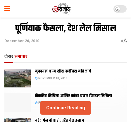
पूर्णियाक फैसला, देश लेल मिसाल
A
December 26, 2010
A
दोसर
समाचार
नुकायल अपन सौरा कहीं हेरा नहि जाये
NOVEMBER 10, 2019
विकसित मिथिला आखिर कोना बनल पिछडल मिथिला
FEBRUARY 23, 2019
Continue Reading
बढैत गेल बीमारी, घटैत गेल इलाज
JANUARY 15, 2018