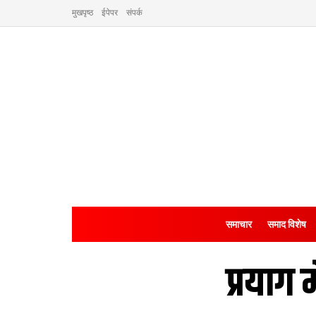
मुखपृष्ठ
ईपेपर
संपर्क
समाचार
समाद विशेष
प्रयाग