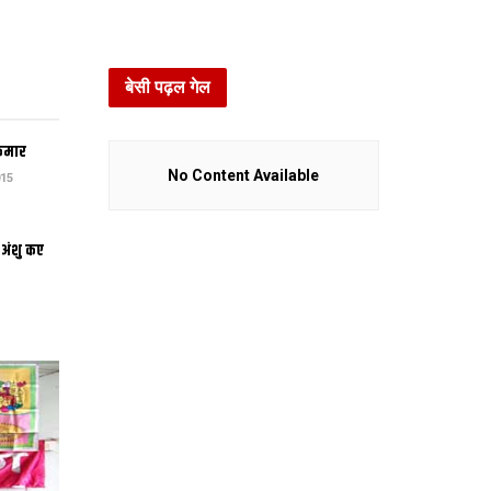
बेसी पढ़ल गेल
कुमार
No Content Available
15
 अंशु कए