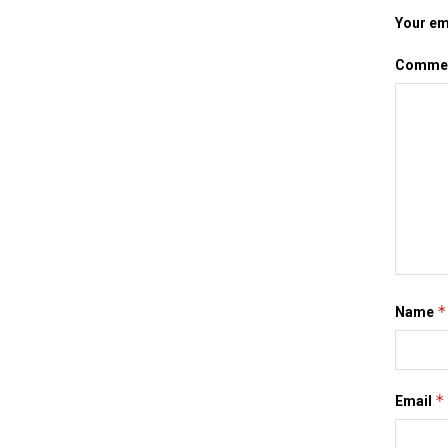
Your ema
Comme
*
Name
*
Email