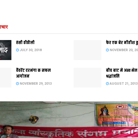
ाचार
हंसी ठीठौली
फेर एक बेर नीतीश 
JULY 30, 2018
NOVEMBER 20, 20
वैवरेंट दरभंगा क सफल
बीच बाट मे अस्त भेल
आयोजन
श्रद्धांजलि
NOVEMBER 29, 2013
AUGUST 21, 2013