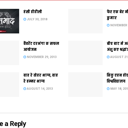
हंसी ठीठौली
फेर एक बेर 
कुमार
JULY 30, 2018
NOVEMBER 2
वैवरेंट दरभंगा क सफल
बीच बाट मे अ
आयोजन
अंशु कए श्रद्धा
NOVEMBER 29, 2013
AUGUST 21,
वाह रे तोहर भाग्य, वाह
किछु एहन हो
रे हम्मर भाग्य
विश्वविद्यालय
AUGUST 14, 2013
MAY 18, 20
e a Reply