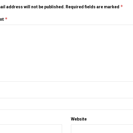
*
il address will not be published.
Required fields are marked
*
nt
Website