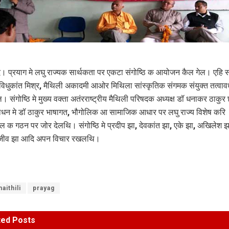
। प्रयाग मे लघु राज्यक सार्थकता पर एकटा संगोष्ठि क आयोजन कैल गेल। एहि सं
धुकांत मिश्र, मैथिली अकादमी आओर मिथिला सांस्कृतिक संगमक संयुक्त तत्वावध
ल। संगोष्ठि मे मुख्य वक्ता अतंरराष्ट्रीय मैथिली परिषदक अध्यक्ष डॉ धनाकर ठाकु
धन मे डॉ ठाकुर भाषागत, भौगोलिक आ सामाजिक आधार पर लघु राज्य विशेष करि
ल क गठन पर जोर देलथि। संगोष्ठि मे प्रदीप झा, देवकांत झा, एके झा, अखिलेश झ
संजीव झा आदि अपन विचार रखलथि।
aithili
prayag
ted
Posts