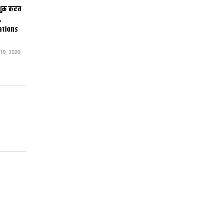
 शुरू करत
,
ations
9, 2020