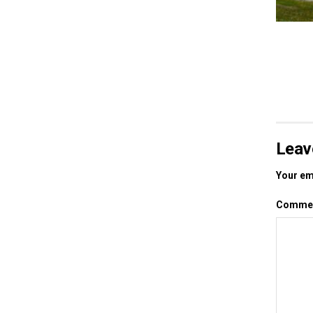
Leav
Your ema
Comme