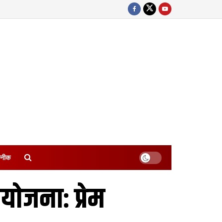
नीक
ोजना: प्रेम