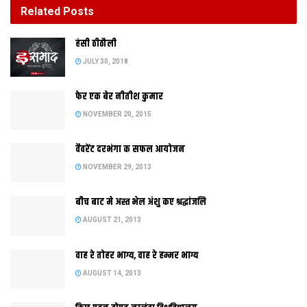
Related
Posts
बीच बाट मे अस्त भेल अंशु कए श्रद्धांजलि
हंसी ठीठौली
AUGUST 21, 2013
JULY 30, 2018
फेर एक बेर नीतीश कुमार
NOVEMBER 20, 2015
वैवरेंट दरभंगा क सफल आयोजन
NOVEMBER 29, 2013
बीच बाट मे अस्त भेल अंशु कए श्रद्धांजलि
AUGUST 21, 2013
देशक राजधानी दिल्ली मे शुक्रदिन मौसमक मिजाज एकाएक बदलि गेल।
वाह रे तोहर भाग्य, वाह रे हम्मर भाग्य
AUGUST 14, 2013