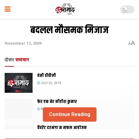
बदलल मौसमक मिजाज
A
November 13, 2009
A
दोसर
समाचार
हंसी ठीठौली
JULY 30, 2018
फेर एक बेर नीतीश कुमार
NOVEMBER 20, 2015
Continue Reading
वैवरेंट दरभंगा क सफल आयोजन
NOVEMBER 29, 2013