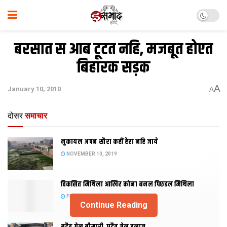
बरसात स आब टूटत नहि, मजबूत होएत
बिहारक सड़क
A
January 10, 2010
A
दोसर
समाचार
नुकायल अपन सौरा कहीं हेरा नहि जाये
NOVEMBER 10, 2019
विकसित मिथिला आखिर कोना बनल पिछडल मिथिला
FEBRUARY 23, 2019
Continue Reading