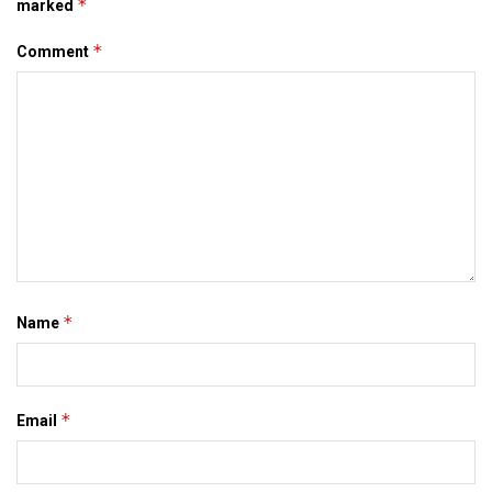
*
marked
Tags:
Bihar
*
Comment
*
Name
*
Email