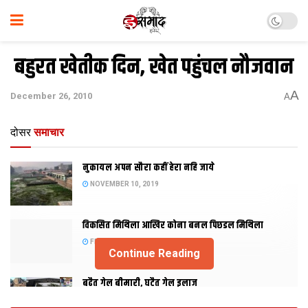
बहुरत खेतीक दिन, खेत पहुंचल नौजवान
A
December 26, 2010
A
दोसर
समाचार
नुकायल अपन सौरा कहीं हेरा नहि जाये
NOVEMBER 10, 2019
विकसित मिथिला आखिर कोना बनल पिछडल मिथिला
FEBRUARY 23, 2019
Continue Reading
बढैत गेल बीमारी, घटैत गेल इलाज
JANUARY 15, 2018