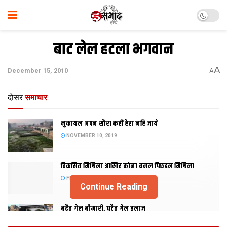
बाट लेल हटला भगवान
A
December 15, 2010
A
दोसर
समाचार
नुकायल अपन सौरा कहीं हेरा नहि जाये
NOVEMBER 10, 2019
विकसित मिथिला आखिर कोना बनल पिछडल मिथिला
FEBRUARY 23, 2019
Continue Reading
बढैत गेल बीमारी, घटैत गेल इलाज
JANUARY 15, 2018