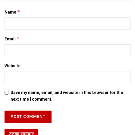
Tags:
बि‍हार
मधुबनी
मि‍थि‍ला
सडक
*
Name
*
Email
Website
Save my name, email, and website in this browser for the
next time I comment.
टटका समाचार