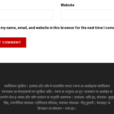
Website
my name, email, and website in this browser for the next time I co
सर्वाधिकार सुरक्षित। इसमाद डॉट कॉम मे प्रकाशित सभटा रचना आ आर्काइवक सर्वाधिकार
रचनाकार आ संग्रहकर्त्ता लग सुरक्षित अछि। रचना क अनुवाद आ पुन: प्रकाशन वा आर्काइव क
उपयोग लेल इ-समाद डॉट कॉम प्रबंधन क अनुमति आवश्यक। प्रबंधक- छवि झा, संपादक- कुमु
सिंह, राजनीतिक संपादक- प्रीतिलता मल्लिक, समाचार संपादक- नीलू कुमारी। वेवसाइट क
डिजाइन आ संचालन - जया झा।