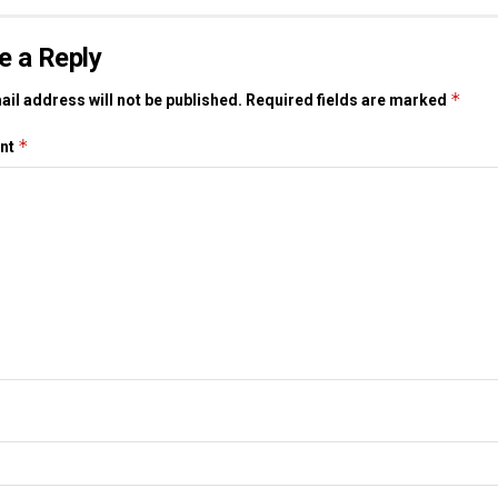
e a Reply
*
il address will not be published.
Required fields are marked
*
nt