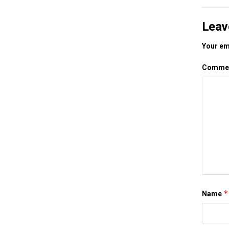
Leav
Your ema
Comme
*
Name