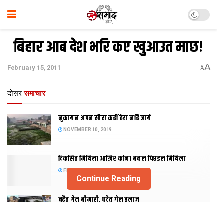
बिहार आब देश भरि कए खुआउत माछ!
A
February 15, 2011
A
दोसर
समाचार
नुकायल अपन सौरा कहीं हेरा नहि जाये
NOVEMBER 10, 2019
विकसित मिथिला आखिर कोना बनल पिछडल मिथिला
FEBRUARY 23, 2019
Continue Reading
बढैत गेल बीमारी, घटैत गेल इलाज
JANUARY 15, 2018