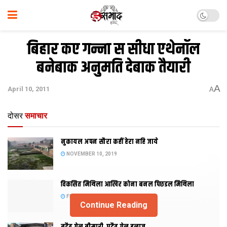
बिहार कए गन्ना स सीधा एथेनॉल
बनेबाक अनुमति देबाक तैयारी
A
April 10, 2011
A
दोसर
समाचार
नुकायल अपन सौरा कहीं हेरा नहि जाये
NOVEMBER 10, 2019
विकसित मिथिला आखिर कोना बनल पिछडल मिथिला
FEBRUARY 23, 2019
Continue Reading