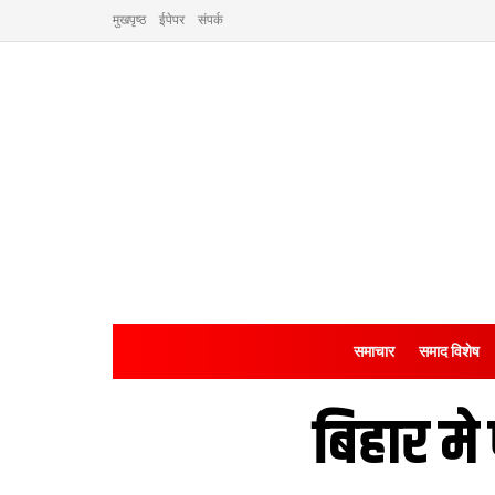
मुखपृष्ठ
ईपेपर
संपर्क
समाचार
समाद विशेष
बिहार मे