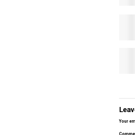
Leav
Your ema
Comme