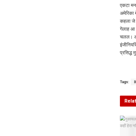
एकटा मन
अमेरिका 
कहला जे 
गेलाह आ 
चलल। ओ 
इंजीनियर
प्रसिद्ध
Tags:
B
Rela