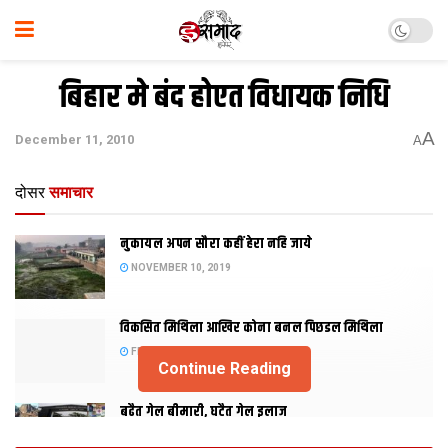
बिहार मे बंद होएत विधायक निधि
A
December 11, 2010
A
दोसर
समाचार
नुकायल अपन सौरा कहीं हेरा नहि जाये
NOVEMBER 10, 2019
विकसित मिथिला आखिर कोना बनल पिछडल मिथिला
FEBRUARY 23, 2019
Continue Reading
बढैत गेल बीमारी, घटैत गेल इलाज
JANUARY 15, 2018