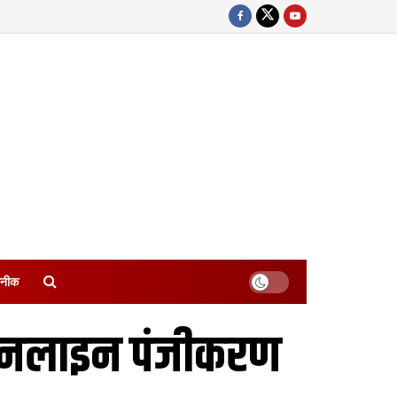
नीक
 ऑनलाइन पंजीकरण