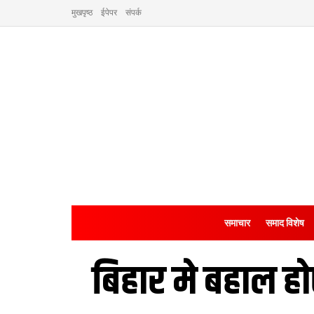
मुखपृष्ठ
ईपेपर
संपर्क
समाचार
समाद विशेष
बिहार मे बहाल 