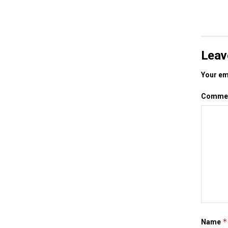
Leav
Your ema
Comme
*
Name