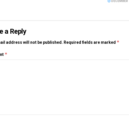
DECEMBER 1
e a Reply
*
il address will not be published.
Required fields are marked
*
nt