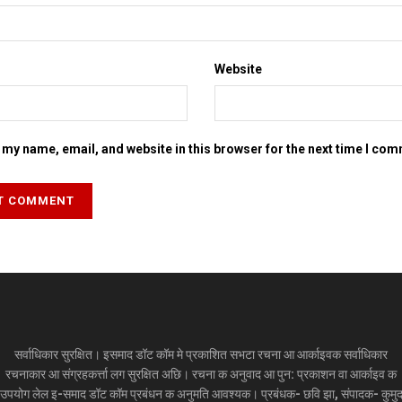
Website
my name, email, and website in this browser for the next time I co
सर्वाधिकार सुरक्षित। इसमाद डॉट कॉम मे प्रकाशित सभटा रचना आ आर्काइवक सर्वाधिकार
रचनाकार आ संग्रहकर्त्ता लग सुरक्षित अछि। रचना क अनुवाद आ पुन: प्रकाशन वा आर्काइव क
उपयोग लेल इ-समाद डॉट कॉम प्रबंधन क अनुमति आवश्यक। प्रबंधक- छवि झा, संपादक- कुमु