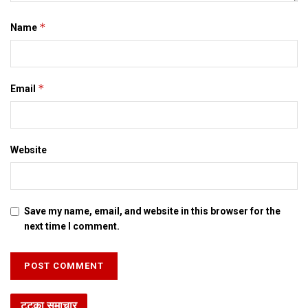
करि एकर जानकारी सेहो देल जा रहल अछि।
*
Name
Tags:
Bihar
*
Email
Website
Save my name, email, and website in this browser for the
next time I comment.
टटका समाचार