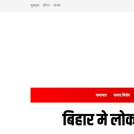
मुखपृष्ठ
ईपेपर
संपर्क
समाचार
समाद विशेष
बिहार मे लो