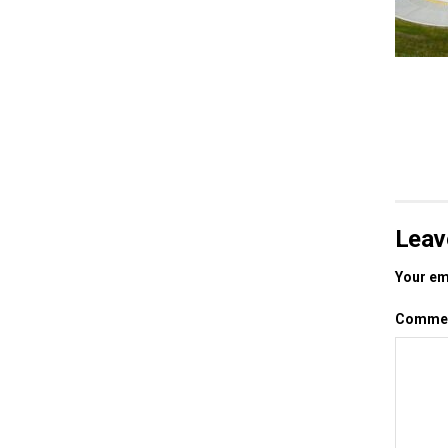
Leav
Your ema
Comme