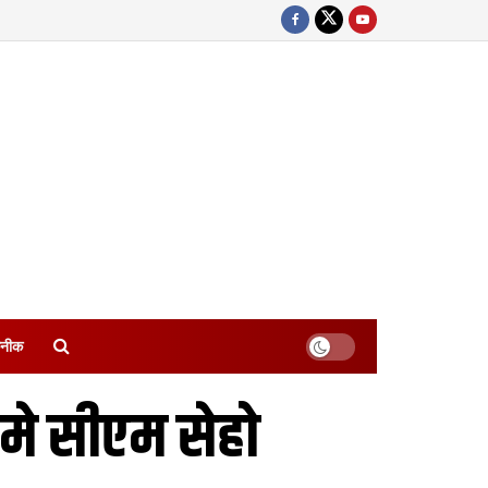
नीक
मे सीएम सेहो