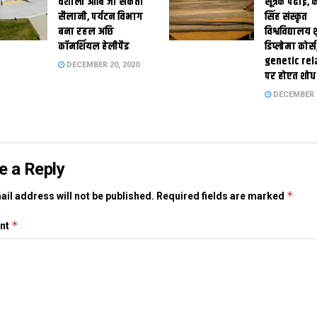
वैशाली आबि जा सकता
सूत्रक पढाई, क
सैलानी, पर्यटन विभाग
सिंह संस्कृत
बना रहल अछि
विश्वविद्यालय
कॉमर्शियल हेलीपैड
डिप्लोमा कोर्स
genetic rel
DECEMBER 20, 2020
पर होएत शोध
DECEMBER 1
e a Reply
*
il address will not be published.
Required fields are marked
*
nt