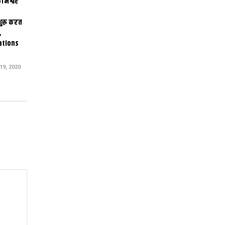
ामेश्वर
 शुरू करत
,
ations
9, 2020