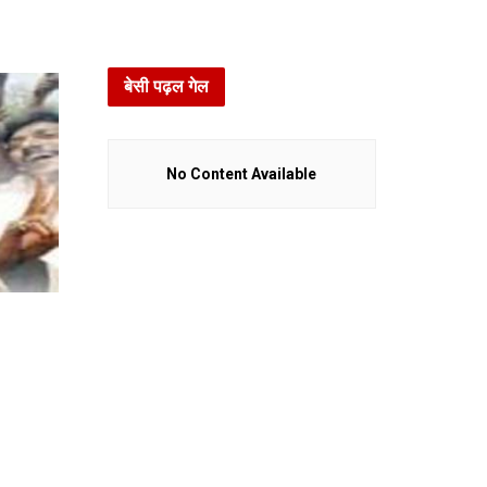
बेसी पढ़ल गेल
No Content Available