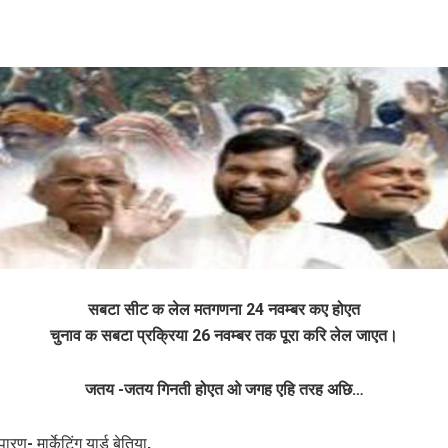
सबटा सीट क लेल मतगणना 24 नवम्बर कए होएत
चुनाव क सबटा प्रक्रिया 26 नवम्बर तक पूरा करि लेल जाएत।
जतय -जतय गिनती होएत ओ जगह एहि तरह अछि…
ारण- मार्केटिंग यार्ड बेतिया,