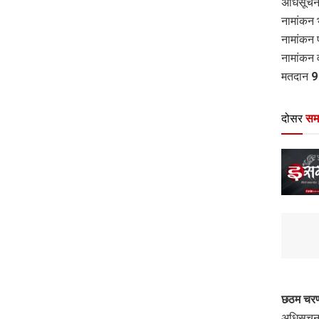
अधिसूचन
नामांकन 
नामांकन 
नामांकन 
मतदान 9 
दोसर
सम
छठम चरण
अधिसूचन