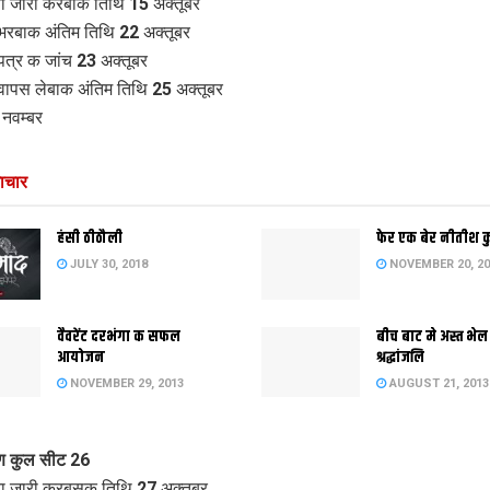
ा जारी करबाक तिथि 15 अक्तूबर
भरबाक अंतिम तिथि 22 अक्तूबर
पत्र क जांच 23 अक्तूबर
वापस लेबाक अंतिम तिथि 25 अक्तूबर
नवम्बर
ाचार
हंसी ठीठौली
फेर एक बेर नीतीश 
JULY 30, 2018
NOVEMBER 20, 20
वैवरेंट दरभंगा क सफल
बीच बाट मे अस्त भेल
आयोजन
श्रद्धांजलि
NOVEMBER 29, 2013
AUGUST 21, 2013
 कुल सीट 26
ा जारी करबसक तिथि 27 अक्तूबर