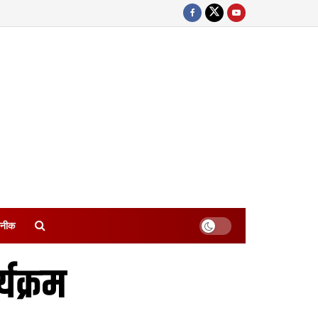
नीक
यक्रम