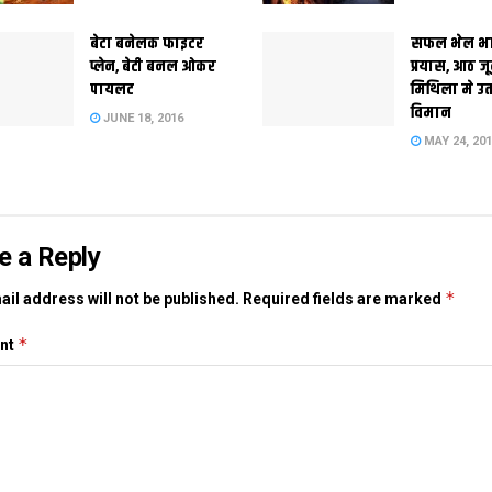
बेटा बनेलक फाइटर
सफल भेल भ
प्लेन, बेटी बनल ओकर
प्रयास, आठ ज
पायलट
मिथिला मे उ
विमान
JUNE 18, 2016
MAY 24, 20
e a Reply
*
il address will not be published.
Required fields are marked
*
nt