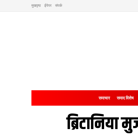
मुखपृष्ठ
ईपेपर
संपर्क
समाचार
समाद विशेष
ब्रिटानिया मु