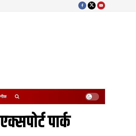
नीक
क्सपोर्ट पार्क