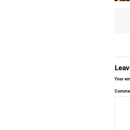
Leav
Your ema
Comme