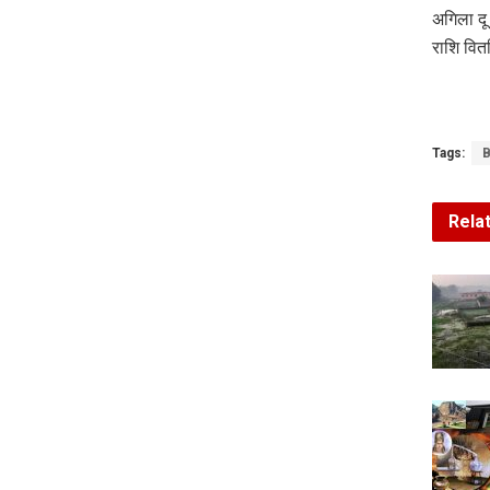
अगिला दू
राशि वि
Tags:
B
Rela