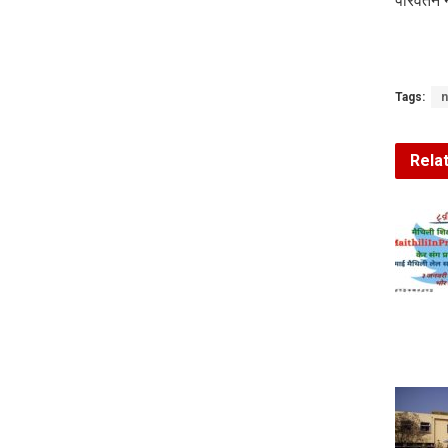
परिवर्तन
Tags:
n
Rela