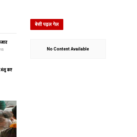
बेसी पढ़ल गेल
कुमार
No Content Available
15
 अंशु कए