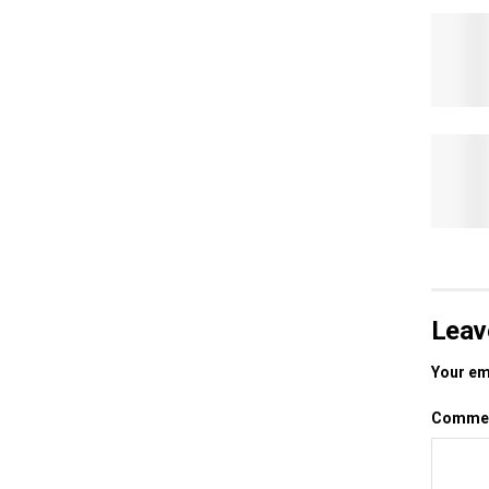
Leav
Your ema
Comme