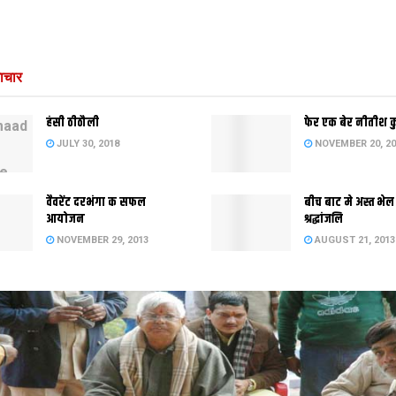
ाचार
हंसी ठीठौली
फेर एक बेर नीतीश 
JULY 30, 2018
NOVEMBER 20, 20
वैवरेंट दरभंगा क सफल
बीच बाट मे अस्त भेल
आयोजन
श्रद्धांजलि
NOVEMBER 29, 2013
AUGUST 21, 2013