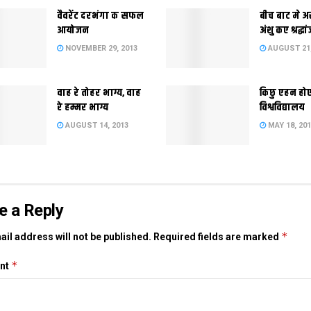
वैवरेंट दरभंगा क सफल
बीच बाट मे अ
आयोजन
अंशु कए श्रद्धा
NOVEMBER 29, 2013
AUGUST 21,
वाह रे तोहर भाग्य, वाह
किछु एहन हो
रे हम्मर भाग्य
विश्वविद्यालय
AUGUST 14, 2013
MAY 18, 20
e a Reply
*
il address will not be published.
Required fields are marked
*
nt