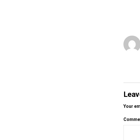
Leav
Your ema
Comme