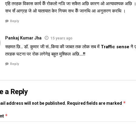
एहि तरहक विकास कार्य केँ रोकलो नञि जा सकैत अछि कारण ओ अत्यावश्यक अछि । 
सभ सँ आग्रह जे ओ यातायात केर नियम सभ केँ जानथि आ अनुसरण करथि ।
Reply
Pankaj Kumar Jha
15 years ago
सहमत छि.. डॉ. कुमार जी सं..किया की जाबत तक लोक सब में Traffic sense नै एत
तरहक घटना पर रोक लगेनेइ बहुत मुश्किल अछि…!!
Reply
e a Reply
*
il address will not be published.
Required fields are marked
*
nt