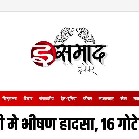
चित्रालय
विचार
संपादकीय
देश-दुनिया
फीचर
साक्षात्‍कार
खेल
तक
 मे भीषण हादसा, 16 गोट