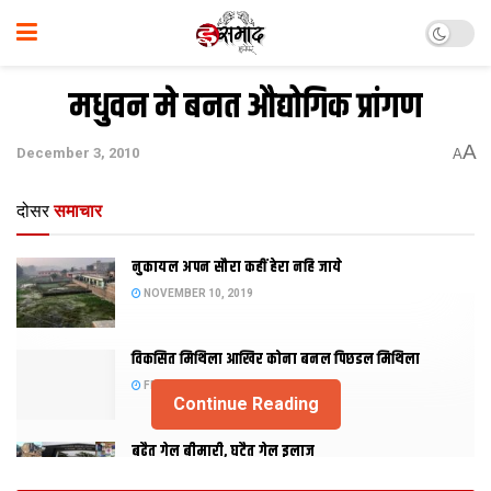
मधुवन मे बनत औद्योगिक प्रांगण
A
December 3, 2010
A
दोसर
समाचार
नुकायल अपन सौरा कहीं हेरा नहि जाये
NOVEMBER 10, 2019
विकसित मिथिला आखिर कोना बनल पिछडल मिथिला
FEBRUARY 23, 2019
Continue Reading
बढैत गेल बीमारी, घटैत गेल इलाज
JANUARY 15, 2018