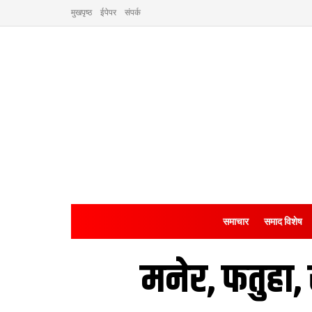
मुखपृष्ठ
ईपेपर
संपर्क
समाचार
समाद विशेष
मनेर, फतुहा,