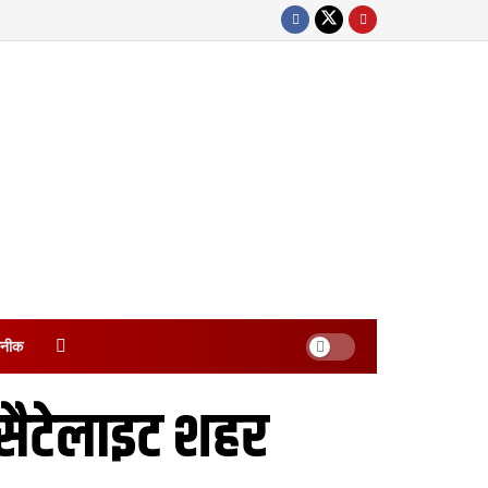
नीक
 सैटेलाइट शहर