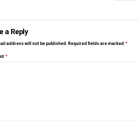
e a Reply
*
il address will not be published.
Required fields are marked
*
nt