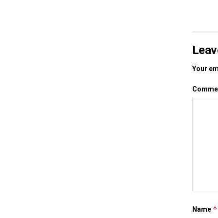
Leav
Your ema
Comme
*
Name