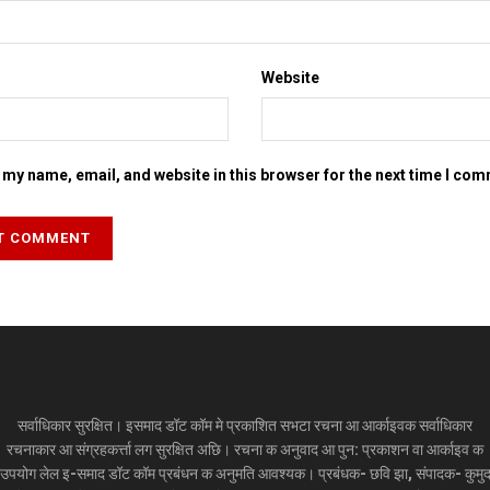
Website
my name, email, and website in this browser for the next time I co
सर्वाधिकार सुरक्षित। इसमाद डॉट कॉम मे प्रकाशित सभटा रचना आ आर्काइवक सर्वाधिकार
रचनाकार आ संग्रहकर्त्ता लग सुरक्षित अछि। रचना क अनुवाद आ पुन: प्रकाशन वा आर्काइव क
उपयोग लेल इ-समाद डॉट कॉम प्रबंधन क अनुमति आवश्यक। प्रबंधक- छवि झा, संपादक- कुमु