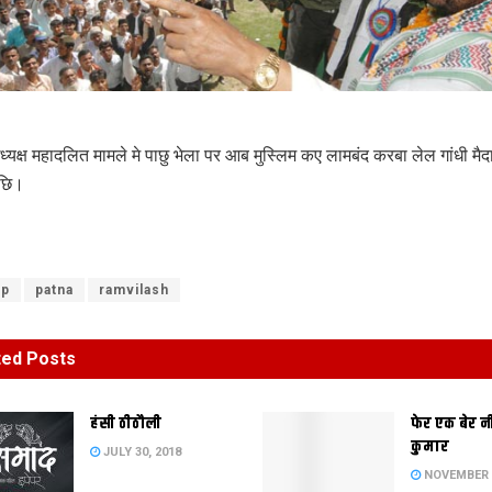
यक्ष महादलित मामले मे पाछु भेला पर आब मुस्लिम कए लामबंद करबा लेल गांधी मैदा
छि।
jp
patna
ramvilash
ted
Posts
हंसी ठीठौली
फेर एक बेर 
कुमार
JULY 30, 2018
NOVEMBER 2