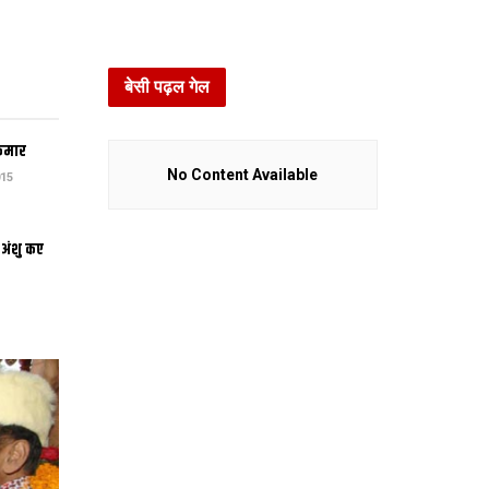
बेसी पढ़ल गेल
कुमार
No Content Available
15
 अंशु कए