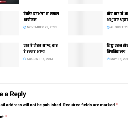
वैवरेंट दरभंगा क सफल
बीच बाट मे अ
आयोजन
अंशु कए श्रद्धा
NOVEMBER 29, 2013
AUGUST 21,
वाह रे तोहर भाग्य, वाह
किछु एहन हो
रे हम्मर भाग्य
विश्वविद्यालय
AUGUST 14, 2013
MAY 18, 20
e a Reply
*
il address will not be published.
Required fields are marked
*
nt