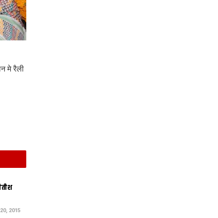
न मे रैली
नीतीश
0, 2015