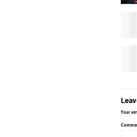
Leav
Your ema
Comme