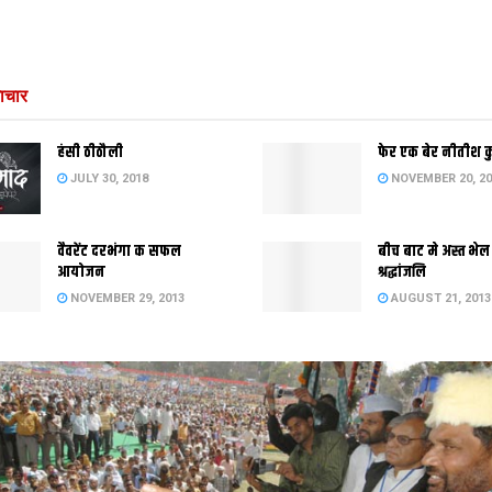
ाचार
हंसी ठीठौली
फेर एक बेर नीतीश 
JULY 30, 2018
NOVEMBER 20, 20
वैवरेंट दरभंगा क सफल
बीच बाट मे अस्त भेल
आयोजन
श्रद्धांजलि
NOVEMBER 29, 2013
AUGUST 21, 2013