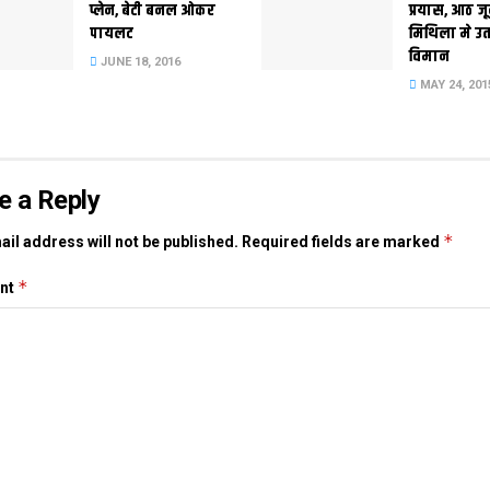
प्लेन, बेटी बनल ओकर
प्रयास, आठ ज
पायलट
मिथिला मे उ
विमान
JUNE 18, 2016
MAY 24, 201
e a Reply
*
il address will not be published.
Required fields are marked
*
nt