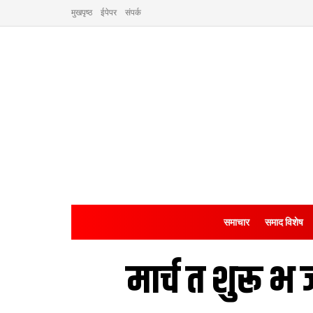
मुखपृष्ठ
ईपेपर
संपर्क
समाचार
समाद विशेष
मार्च त शुरू भ