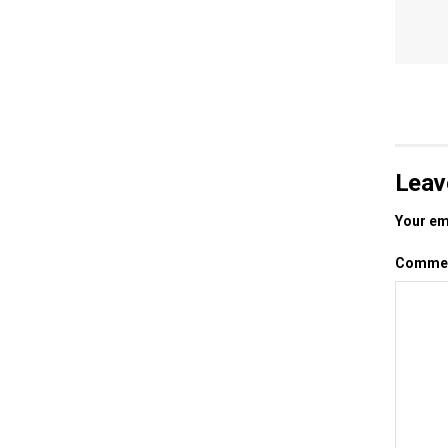
Leav
Your ema
Comme