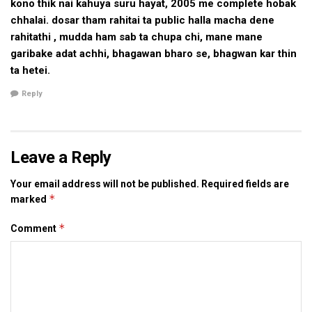
kono thik nai kahuya suru hayat, 2005 me complete hobak
chhalai. dosar tham rahitai ta public halla macha dene
rahitathi , mudda ham sab ta chupa chi, mane mane
garibake adat achhi, bhagawan bharo se, bhagwan kar thin
ta hetei.
Reply
Leave a Reply
Your email address will not be published.
Required fields are
*
marked
*
Comment