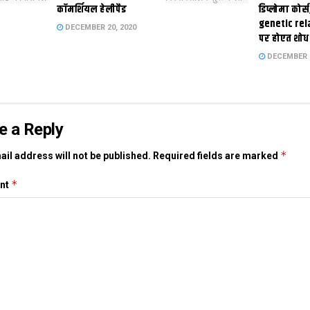
कॉमर्शियल हेलीपैड
डिप्लोमा कोर्स
genetic rel
DECEMBER 20, 2020
पर होएत शोध
DECEMBER 1
e a Reply
*
il address will not be published.
Required fields are marked
*
nt