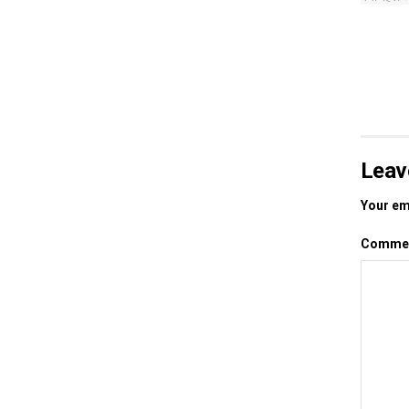
Leav
Your ema
Comme