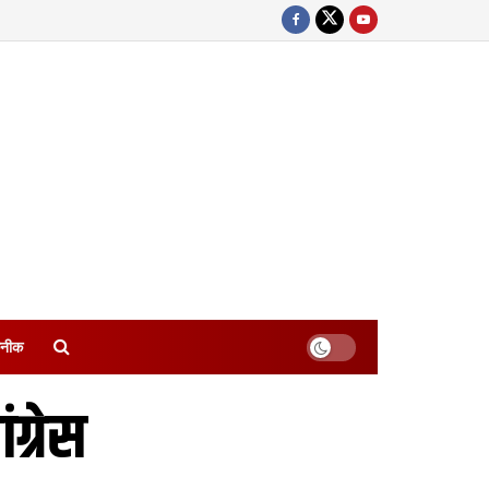
नीक
ग्रेस