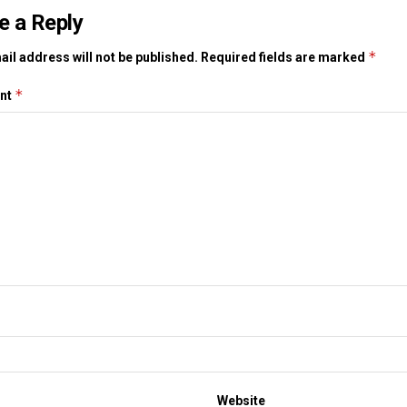
e a Reply
*
il address will not be published.
Required fields are marked
*
nt
Website