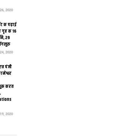
6, 2020
ंट क पढ़ाई
 गृह क 16
ि, 29
ंगलुरु
4, 2020
एत पंजी
ामेश्वर
 शुरू करत
,
ations
9, 2020