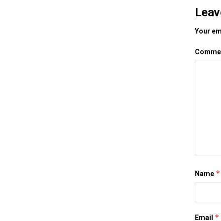
Leav
Your ema
Comme
*
Name
*
Email