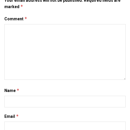
Your email address will not be published.
Required fields are
*
marked
*
Comment
*
Name
*
Email