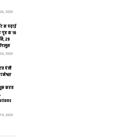
6, 2020
ंट क पढ़ाई
 गृह क 16
ि, 29
ंगलुरु
4, 2020
एत पंजी
ामेश्वर
 शुरू करत
,
ations
9, 2020