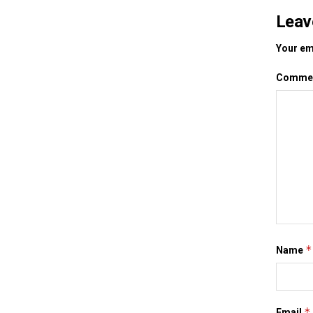
Leav
Your ema
Comme
*
Name
*
Email