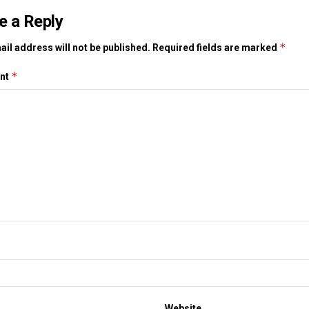
e a Reply
*
il address will not be published.
Required fields are marked
*
nt
Website