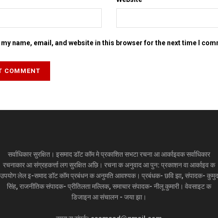
my name, email, and website in this browser for the next time I co
सर्वाधिकार सुरक्षित। इसमाद डॉट कॉम मे प्रकाशित सभटा रचना आ आर्काइवक सर्वाधिकार
रचनाकार आ संग्रहकर्त्ता लग सुरक्षित अछि। रचना क अनुवाद आ पुन: प्रकाशन वा आर्काइव क
उपयोग लेल इ-समाद डॉट कॉम प्रबंधन क अनुमति आवश्यक। प्रबंधक- छवि झा, संपादक- कुमु
सिंह, राजनीतिक संपादक- प्रीतिलता मल्लिक, समाचार संपादक- नीलू कुमारी। वेवसाइट क
डिजाइन आ संचालन - जया झा।