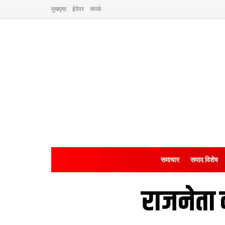
मुखपृष्ठ
ईपेपर
संपर्क
समाचार
समाद विशेष
राजनेता 