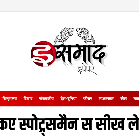
चित्रालय
विचार
संपादकीय
देश-दुनिया
फीचर
साक्षात्‍कार
खेल
तक
कए स्पोट्र्समैन स सीख ल