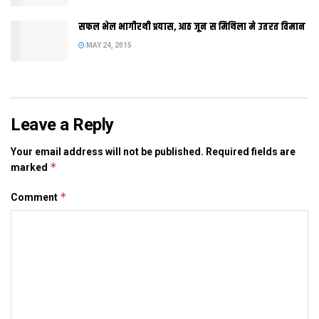
अछि आ नव निविदा जल्द जारी करबाक प्रक्रिया मे लागि रहल अछि।
सफल भेल भागीरथी प्रयास, आठ जून स मिथिला मे उतरत विमान
MAY 24, 2015
Tags:
Bihar
sugar mil
Leave a Reply
Your email address will not be published.
Required fields are
*
marked
*
Comment