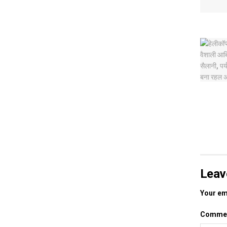
Leav
Your ema
Comme