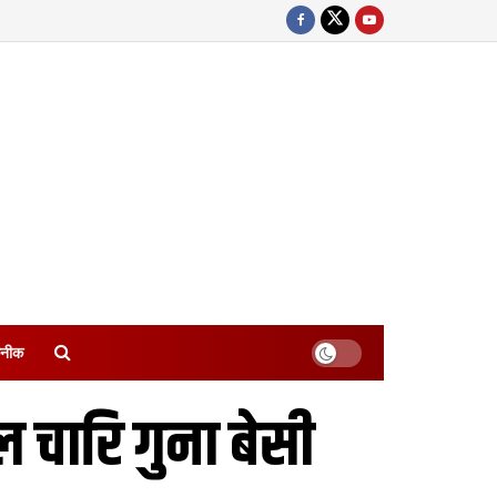
नीक
 चारि गुना बेसी