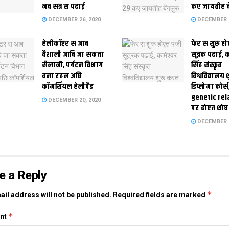
नव सत्र स पढाई
कए जायतीह बे
DECEMBER 26, 2020
DECEMBER 2
हेलीकॉप्टर स आब
फेर स शुरू हो
वैशाली आबि जा सकता
सूत्रक पढाई, क
सैलानी, पर्यटन विभाग
सिंह संस्कृत
बना रहल अछि
विश्वविद्यालय
कॉमर्शियल हेलीपैड
डिप्लोमा कोर्स
genetic rel
DECEMBER 20, 2020
पर होएत शोध
DECEMBER 1
e a Reply
*
il address will not be published.
Required fields are marked
*
nt