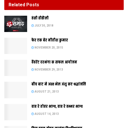
Related
Posts
बीच बाट मे अस्त भेल अंशु कए श्रद्धांजलि
हंसी ठीठौली
AUGUST 21, 2013
JULY 30, 2018
फेर एक बेर नीतीश कुमार
NOVEMBER 20, 2015
वैवरेंट दरभंगा क सफल आयोजन
NOVEMBER 29, 2013
बीच बाट मे अस्त भेल अंशु कए श्रद्धांजलि
AUGUST 21, 2013
बिहारक विश्व प्रसिद्ध सोनपुर मेला रविदिन शुरू भ गेल। हालांकि मुख्यमंत्री
वाह रे तोहर भाग्य, वाह रे हम्मर भाग्य
एहि मेलाक उद्घाटन नहि केलाह, मुदा विदेशी पर्यटकक रिकार्ड भागीदारी आ
AUGUST 14, 2013
पशु क संख्या कए देखि आयोजन समिति गदगद अछि।