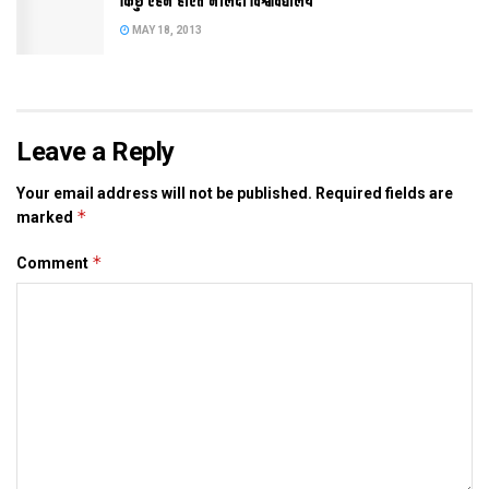
किछु एहन होएत नालंदा विश्वविद्यालय
MAY 18, 2013
Tags:
sonepur
Leave a Reply
Your email address will not be published.
Required fields are
*
marked
*
Comment