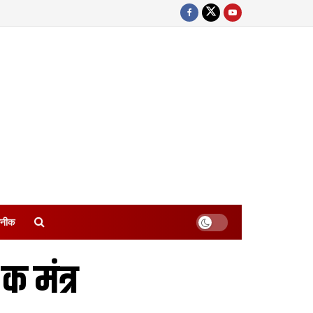
नीक
क मंत्र