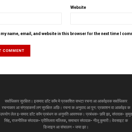
Website
my name, email, and website in this browser for the next time I co
सर्वाधिकार सुरक्षित। इसमाद डॉट कॉम मे प्रकाशित सभटा रचना आ आर्काइवक सर्वाधिकार
रचनाकार आ संग्रहकर्त्ता लग सुरक्षित अछि। रचना क अनुवाद आ पुन: प्रकाशन वा आर्काइव क
उपयोग लेल इ-समाद डॉट कॉम प्रबंधन क अनुमति आवश्यक। प्रबंधक- छवि झा, संपादक- कुमु
सिंह, राजनीतिक संपादक- प्रीतिलता मल्लिक, समाचार संपादक- नीलू कुमारी। वेवसाइट क
डिजाइन आ संचालन - जया झा।