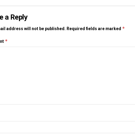
e a Reply
*
il address will not be published.
Required fields are marked
*
nt