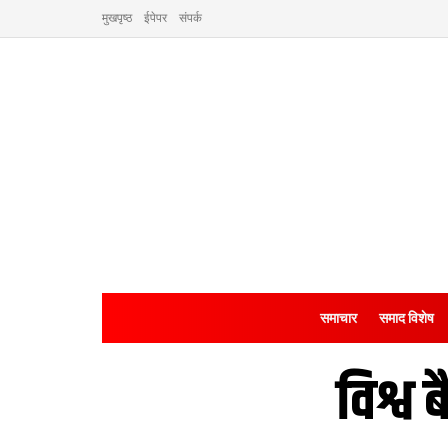
मुखपृष्ठ
ईपेपर
संपर्क
समाचार
समाद विशेष
विश्व 