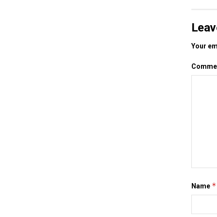
Leav
Your ema
Comme
*
Name