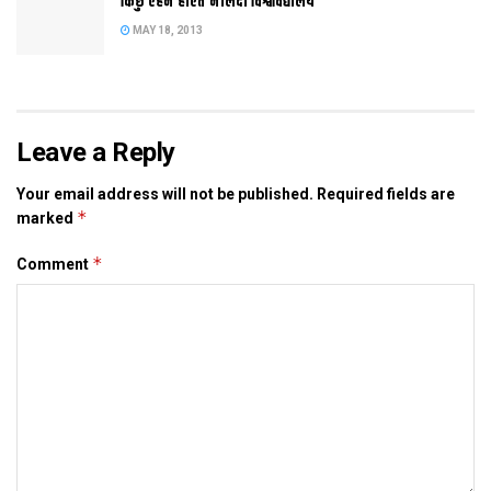
किछु एहन होएत नालंदा विश्वविद्यालय
Tags:
patna
MAY 18, 2013
Leave a Reply
Your email address will not be published.
Required fields are
*
marked
*
Comment