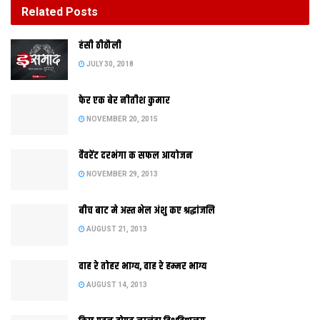
Related
Posts
बीच बाट मे अस्त भेल अंशु कए श्रद्धांजलि
हंसी ठीठौली
AUGUST 21, 2013
JULY 30, 2018
फेर एक बेर नीतीश कुमार
NOVEMBER 20, 2015
वैवरेंट दरभंगा क सफल आयोजन
NOVEMBER 29, 2013
बीच बाट मे अस्त भेल अंशु कए श्रद्धांजलि
AUGUST 21, 2013
पटनाक राजभवनक समक्ष विश्व मानवाधिकार दिवस पर रैली निकालथि
वाह रे तोहर भाग्य, वाह रे हम्मर भाग्य
स्कूली छात्र
AUGUST 14, 2013