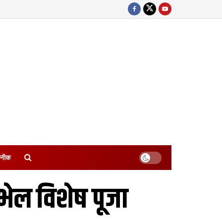
नीक
 भेल विशेष पूजा