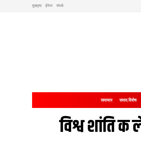
मुखपृष्ठ
ईपेपर
संपर्क
समाचार
समाद विशेष
विश्व शांति क 