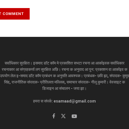
सर्वाधिकार सुरक्षित। इसमाद डॉट कॉम मे प्रकाशित सभटा रचना आ आर्काइवक सर्वाधिकार
रचनाकार आ संग्रहकर्त्ता लग सुरक्षित अछि। रचना क अनुवाद आ पुन: प्रकाशन वा आर्काइव क
उपयोग लेल इ-समाद डॉट कॉम प्रबंधन क अनुमति आवश्यक। प्रबंधक- छवि झा, संपादक- कुमु
सिंह, राजनीतिक संपादक- प्रीतिलता मल्लिक, समाचार संपादक- नीलू कुमारी। वेवसाइट क
डिजाइन आ संचालन - जया झा।
हमरा स संपर्क: esamaad@gmail.com