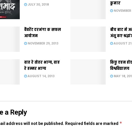
कुमार
JULY 30, 2018
NOVEMBER 2
वैवरेंट दरभंगा क सफल
बीच बाट मे अ
आयोजन
अंशु कए श्रद्धा
NOVEMBER 29, 2013
AUGUST 21,
वाह रे तोहर भाग्य, वाह
किछु एहन हो
रे हम्मर भाग्य
विश्वविद्यालय
AUGUST 14, 2013
MAY 18, 20
e a Reply
*
il address will not be published.
Required fields are marked