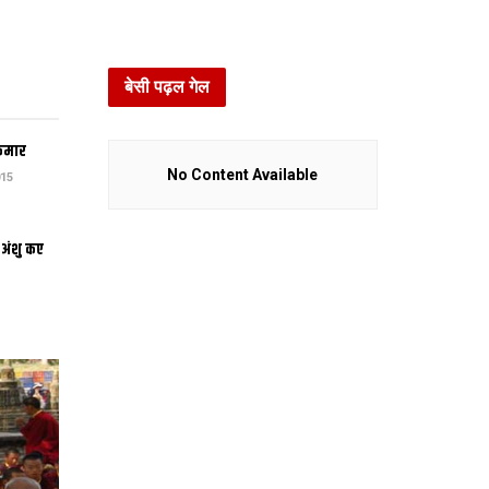
बेसी पढ़ल गेल
कुमार
No Content Available
15
 अंशु कए