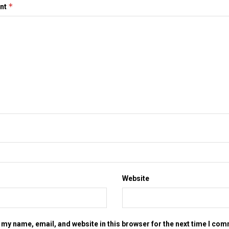
*
nt
Website
my name, email, and website in this browser for the next time I co