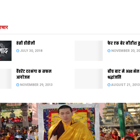
ाचार
हंसी ठीठौली
फेर एक बेर नीतीश 
JULY 30, 2018
NOVEMBER 20, 20
वैवरेंट दरभंगा क सफल
बीच बाट मे अस्त भेल
आयोजन
श्रद्धांजलि
NOVEMBER 29, 2013
AUGUST 21, 2013