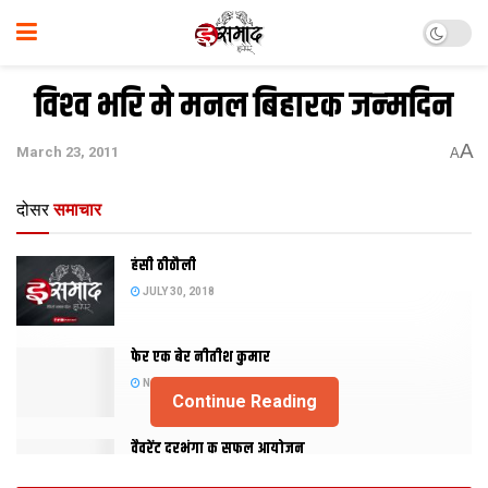
विश्‍व भरि मे मनल बिहारक जन्‍मदिन
A
March 23, 2011
A
दोसर
समाचार
हंसी ठीठौली
JULY 30, 2018
फेर एक बेर नीतीश कुमार
NOVEMBER 20, 2015
Continue Reading
वैवरेंट दरभंगा क सफल आयोजन
NOVEMBER 29, 2013