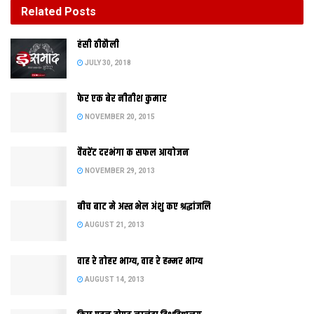
Related
Posts
बीच बाट मे अस्त भेल अंशु कए श्रद्धांजलि
हंसी ठीठौली
AUGUST 21, 2013
JULY 30, 2018
फेर एक बेर नीतीश कुमार
NOVEMBER 20, 2015
वैवरेंट दरभंगा क सफल आयोजन
NOVEMBER 29, 2013
बीच बाट मे अस्त भेल अंशु कए श्रद्धांजलि
AUGUST 21, 2013
बिहार दिवस क अवसर पर बेंगलोरू मे बिहार फौन्ड़ेसन क कार्यक्रम मे दीप
वाह रे तोहर भाग्य, वाह रे हम्मर भाग्य
प्रज्वलित करैत सांसद आ पूर्व केन्द्रीय मंत्री सैयद शाहनवाज हुसैन
AUGUST 14, 2013