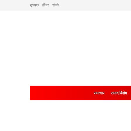
मुखपृष्ठ
ईपेपर
संपर्क
समाचार
समाद विशेष