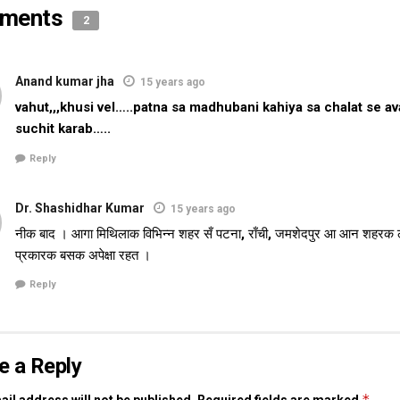
ments
2
Anand kumar jha
15 years ago
vahut,,,khusi vel…..patna sa madhubani kahiya sa chalat se a
suchit karab…..
Reply
Dr. Shashidhar Kumar
15 years ago
नीक बाद । आगा मिथिलाक विभिन्न शहर सँ पटना, राँची, जमशेदपुर आ आन शहरक 
प्रकारक बसक अपेक्षा रहत ।
Reply
e a Reply
*