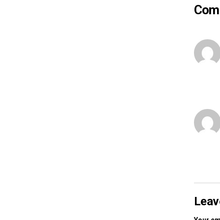
Com
Leav