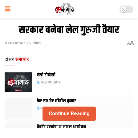
सरकार बनेबा लेल गुरुजी तैयार
A
December 26, 2009
A
दोसर
समाचार
हंसी ठीठौली
JULY 30, 2018
फेर एक बेर नीतीश कुमार
NOVEMBER 20, 2015
Continue Reading
वैवरेंट दरभंगा क सफल आयोजन
NOVEMBER 29, 2013