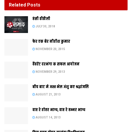
Related
Posts
बीच बाट मे अस्त भेल अंशु कए श्रद्धांजलि
हंसी ठीठौली
AUGUST 21, 2013
JULY 30, 2018
फेर एक बेर नीतीश कुमार
NOVEMBER 20, 2015
वैवरेंट दरभंगा क सफल आयोजन
NOVEMBER 29, 2013
बीच बाट मे अस्त भेल अंशु कए श्रद्धांजलि
AUGUST 21, 2013
अपन 42टा समर्थक क संग झामुमो सुप्रीमो शिबू सोरेन झारखंड क राज्यपाल
वाह रे तोहर भाग्य, वाह रे हम्मर भाग्य
कए सरकार बनेबा लेल दावा पेश केलथि।
AUGUST 14, 2013