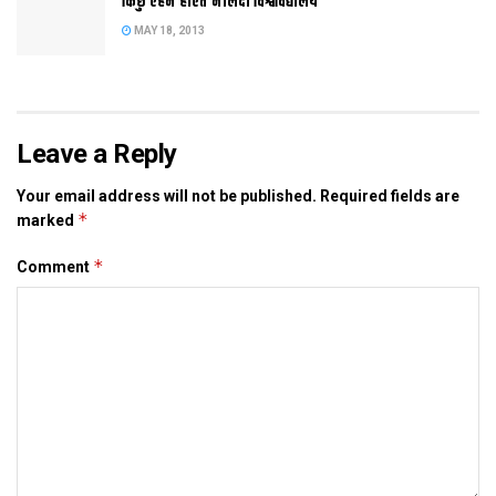
किछु एहन होएत नालंदा विश्वविद्यालय
MAY 18, 2013
Tags:
पासवान
सांसद
Leave a Reply
Your email address will not be published.
Required fields are
*
marked
*
Comment