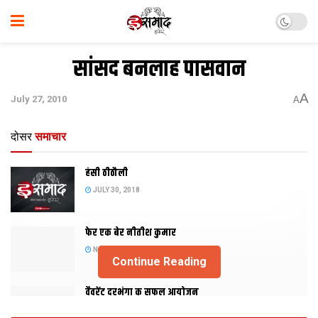
सांसद बनलाह पासवान
A
July 27, 2010
A
दोसर
समाचार
हंसी ठीठौली
JULY 30, 2018
फेर एक बेर नीतीश कुमार
NOVEMBER 20, 2015
Continue Reading
वैवरेंट दरभंगा क सफल आयोजन
NOVEMBER 29, 2013