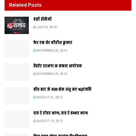
Related
Posts
बीच बाट मे अस्त भेल अंशु कए श्रद्धांजलि
हंसी ठीठौली
AUGUST 21, 2013
JULY 30, 2018
फेर एक बेर नीतीश कुमार
NOVEMBER 20, 2015
वैवरेंट दरभंगा क सफल आयोजन
NOVEMBER 29, 2013
बीच बाट मे अस्त भेल अंशु कए श्रद्धांजलि
AUGUST 21, 2013
राज्यसभा लेल चुनाव जीतलाक बाद सोमदिन लोजपा अध्यक्ष रामविलास
वाह रे तोहर भाग्य, वाह रे हम्मर भाग्य
पासवान संसद पहुंचलाह आ राज्ससभा क सदस्यक रूप मे शपथ ग्रहण
AUGUST 14, 2013
केलथि