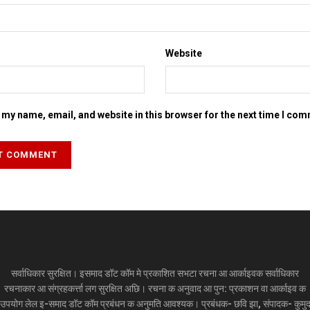
Website
my name, email, and website in this browser for the next time I co
सर्वाधिकार सुरक्षित। इसमाद डॉट कॉम मे प्रकाशित सभटा रचना आ आर्काइवक सर्वाधिकार
रचनाकार आ संग्रहकर्त्ता लग सुरक्षित अछि। रचना क अनुवाद आ पुन: प्रकाशन वा आर्काइव क
उपयोग लेल इ-समाद डॉट कॉम प्रबंधन क अनुमति आवश्यक। प्रबंधक- छवि झा, संपादक- कुमु