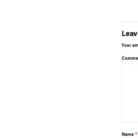
Leav
Your ema
Comme
*
Name