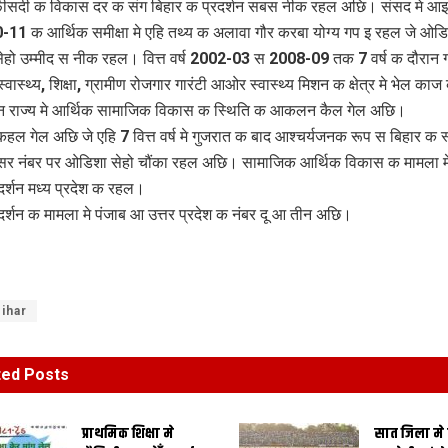
सदी क विकास दर क संग बिहार क प्रदर्शन सबस नीक रहल अछि। संसद मे आइ प
0-11 क आर्थिक समीक्षा मे एहि तथ्य क अलावा गौर करबा योग्य गप इ रहल जे ओड
 सेहो उम्मीद स नीक रहल। वित्त वर्ष 2002-03 स 2008-09 तक 7 वर्ष क दौरान 
्वास्थ्य, शिक्षा, ग्रामीण रोजगार गारंटी आओर स्वास्थ्य मिशन क क्षेत्र मे भेल क
्न राज्य मे आर्थिक सामाजिक विकास क स्थिति क आकलन कैल गेल अछि।
े कहल गेल अछि जे एहि 7 वित्त वर्ष मे गुजरात क बाद आश्चर्यजनक रूप स बिहार क 
सर नंबर पर ओडिशा सेहो चौंका रहल अछि। सामाजिक आर्थिक विकास क मामला 
दर्शन मध्य प्रदेश क रहल।
दर्शन क मामला मे पंजाब आ उत्तर प्रदेश क नंबर दू आ तीन अछि।
ihar
ted
Posts
प्राथमिक शि‍क्षा मे
सात जिला मे