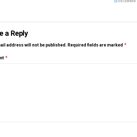
DECEMBER 1
e a Reply
*
il address will not be published.
Required fields are marked
*
nt