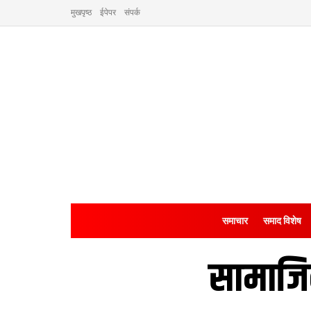
मुखपृष्ठ
ईपेपर
संपर्क
समाचार
समाद विशेष
सामाजिक