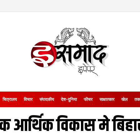
चित्रालय
विचार
संपादकीय
देश-दुनिया
फीचर
साक्षात्‍कार
खेल
तक
 आर्थिक विकास मे बिहार