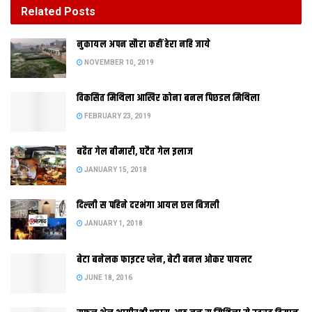
Related
Posts
दिल्‍ली स पहिने दरभंगा आयल छल बिजली
नुकायल अपन सौरा कहीं हेरा नहि जाये
JANUARY 1, 2018
NOVEMBER 10, 2019
विकसित मिथिला आखिर कोना बनल पिछडल मिथिला
FEBRUARY 23, 2019
बढैत गेल बीमारी, घटैत गेल इलाज
JANUARY 15, 2018
पटना। गरीब
दिल्‍ली स पहिने दरभंगा आयल छल बिजली
JANUARY 1, 2018
बेटा बनेलक फाइटर प्लेन, बेटी बनल ओकर पायलट
JUNE 18, 2016
बच्चा कए इंजीनियर बनबाक सपना कए साकार करनिहार पटना क आईआईटी