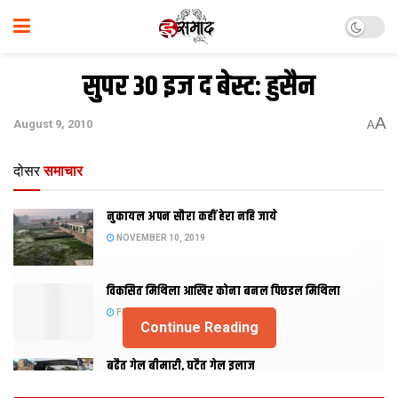
सुपर 30 इज द बेस्ट: हुसैन
A
August 9, 2010
A
दोसर
समाचार
नुकायल अपन सौरा कहीं हेरा नहि जाये
NOVEMBER 10, 2019
विकसित मिथिला आखिर कोना बनल पिछडल मिथिला
FEBRUARY 23, 2019
Continue Reading
बढैत गेल बीमारी, घटैत गेल इलाज
JANUARY 15, 2018