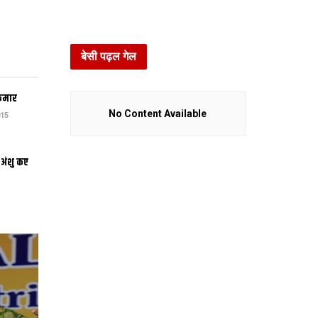
बेसी पढ़ल गेल
कुमार
No Content Available
15
 अंशु कए