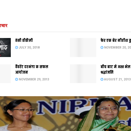
ाचार
हंसी ठीठौली
फेर एक बेर नीतीश 
JULY 30, 2018
NOVEMBER 20, 20
वैवरेंट दरभंगा क सफल
बीच बाट मे अस्त भेल
आयोजन
श्रद्धांजलि
NOVEMBER 29, 2013
AUGUST 21, 2013