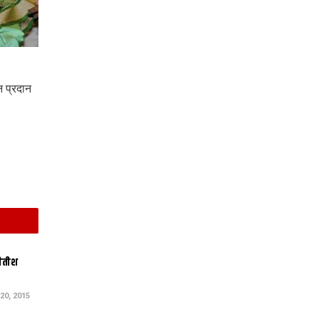
न प्रदान
नीतीश
0, 2015