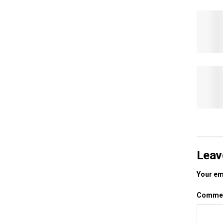
Leav
Your ema
Comme