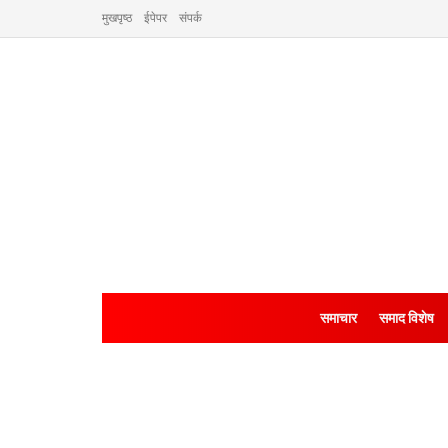
मुखपृष्ठ
ईपेपर
संपर्क
समाचार
समाद विशेष