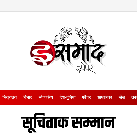
चित्रालय
विचार
संपादकीय
देश-दुनिया
फीचर
साक्षात्‍कार
खेल
तक
सूचिताक सम्मान