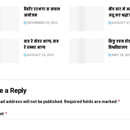
वैवरेंट दरभंगा क सफल
बीच बाट मे अ
आयोजन
अंशु कए श्रद्धा
NOVEMBER 29, 2013
AUGUST 21,
वाह रे तोहर भाग्य, वाह
किछु एहन हो
रे हम्मर भाग्य
विश्वविद्यालय
AUGUST 14, 2013
MAY 18, 20
e a Reply
*
il address will not be published.
Required fields are marked
*
nt