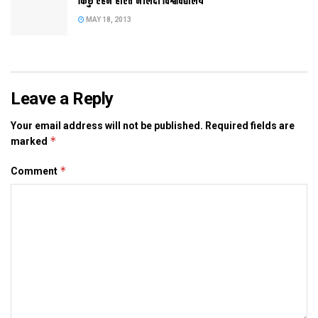
किछु एहन होएत नालंदा विश्वविद्यालय
MAY 18, 2013
Tags:
patna
School
Leave a Reply
Your email address will not be published.
Required fields are
*
marked
*
Comment