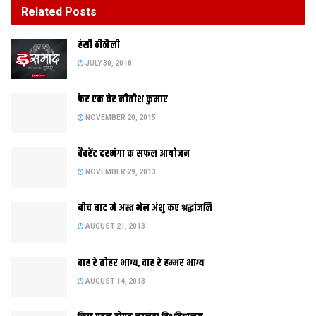
Related
Posts
बीच बाट मे अस्त भेल अंशु कए श्रद्धांजलि
हंसी ठीठौली
AUGUST 21, 2013
JULY 30, 2018
फेर एक बेर नीतीश कुमार
NOVEMBER 20, 2015
वैवरेंट दरभंगा क सफल आयोजन
NOVEMBER 29, 2013
बीच बाट मे अस्त भेल अंशु कए श्रद्धांजलि
AUGUST 21, 2013
ठंड आ कोहरा स त्रस्त पटनाक किछु स्कूली बच्चा सूर्य आराधना मे जुटल
वाह रे तोहर भाग्य, वाह रे हम्मर भाग्य
अछि। पिछला 20 दिन स बिहारक अधिकतर हिस्सा मे सूर्य दर्शन नहि भ रहल
AUGUST 14, 2013
अछि।