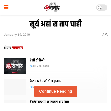
सूर्य अहां स ताप चाही
A
January 19, 2010
A
दोसर
समाचार
हंसी ठीठौली
JULY 30, 2018
फेर एक बेर नीतीश कुमार
NOVEMBER 20, 2015
Continue Reading
वैवरेंट दरभंगा क सफल आयोजन
NOVEMBER 29, 2013