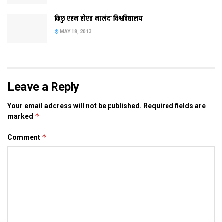
समाद परिवार क सेहो स्वीकार करू नव वर्षक कोटि-कोटि बधाई।
किछु एहन होएत नालंदा विश्वविद्यालय
MAY 18, 2013
Tags:
delhi
Leave a Reply
Your email address will not be published.
Required fields are
*
marked
*
Comment