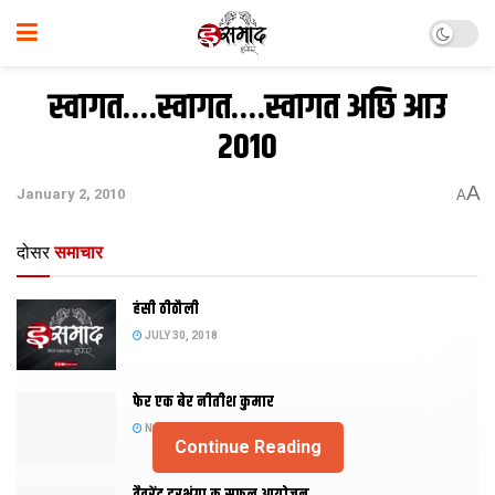
स्वागत….स्वागत….स्वागत अछि आउ
2010
A
January 2, 2010
A
दोसर
समाचार
हंसी ठीठौली
JULY 30, 2018
फेर एक बेर नीतीश कुमार
NOVEMBER 20, 2015
Continue Reading