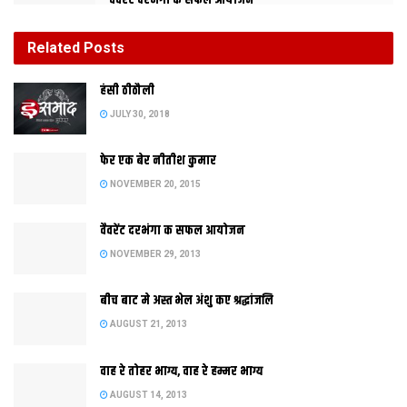
वैवरेंट दरभंगा क सफल आयोजन
NOVEMBER 29, 2013
Related
Posts
बीच बाट मे अस्त भेल अंशु कए श्रद्धांजलि
हंसी ठीठौली
AUGUST 21, 2013
JULY 30, 2018
फेर एक बेर नीतीश कुमार
NOVEMBER 20, 2015
वैवरेंट दरभंगा क सफल आयोजन
NOVEMBER 29, 2013
बीच बाट मे अस्त भेल अंशु कए श्रद्धांजलि
AUGUST 21, 2013
नव वर्ष क आगमन पर बिहार स लग कए दिल्ली तक शुभाकमना देबाक जारी
वाह रे तोहर भाग्य, वाह रे हम्मर भाग्य
रहल परंपरा। मुख्यमंत्री नीतीश कुमार सबस पहिने पूर्व रेलमंत्री कए देलथि
AUGUST 14, 2013
शुभकामना। दिल्ली मे मीरा कुमार देलथि राष्ट्रपति कए नव वर्षक बधाई।