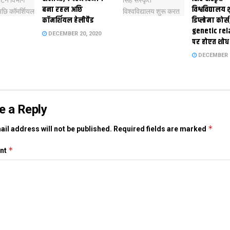
बना रहल अछि
विश्वविद्यालय
कॉमर्शियल हेलीपैड
डिप्लोमा कोर्स
genetic rel
DECEMBER 20, 2020
पर होएत शोध
DECEMBER 1
e a Reply
*
il address will not be published.
Required fields are marked
*
nt