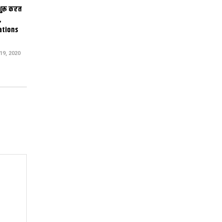
 शुरू करत
,
ations
9, 2020