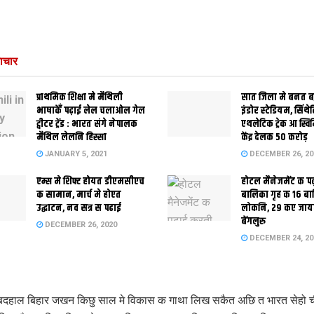
ाचार
प्राथमिक शि‍क्षा मे मैथि‍ली
सात जिला मे बनत बहु
भाषाकेँ पढ़ाई लेल चलाओल गेल
इंडोर स्‍टेडि‍यम, सिंथ
ट्वीटर ट्रेंड : भारत संगे नेपालक
एथलेटिक ट्रेक आ स्विम
मैथिल लेलनि हिस्सा
केंद्र देलक 50 करोड़
JANUARY 5, 2021
DECEMBER 26, 20
एम्स मे शिफ्ट होयत डीएमसीएच
होटल मैनेजमेंट क प
क सामान, मार्च मे होएत
बालिका गृह क 16 ब
उद्घाटन, नव सत्र स पढाई
लोकनि, 29 कए जाय
बेंगलुरु
DECEMBER 26, 2020
DECEMBER 24, 20
बदहाल बिहार जखन किछु साल मे विकास क गाथा लिख सकैत अछि त भारत सेहो 