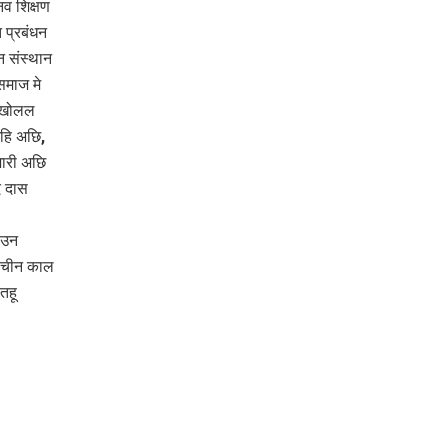
व शिक्षण
 प्रबंधन
धन संस्थान
माज मे
ी खोलल
हि अछि,
ारी अछि
द दास
ाउन
राचीन काल
तहू