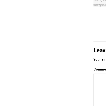
Leav
Your ema
Comme