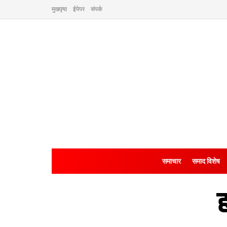
मुखपृष्ठ
ईपेपर
संपर्क
समाचार
समाद विशेष