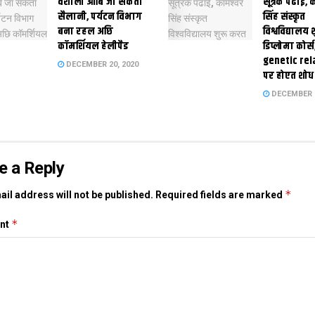
वैशाली आबि जा सकता
सूत्रक पढाई, क
सैलानी, पर्यटन विभाग
सिंह संस्कृत
बना रहल अछि
विश्वविद्यालय
कॉमर्शियल हेलीपैड
डिप्लोमा कोर्स
genetic rel
DECEMBER 20, 2020
पर होएत शोध
DECEMBER 1
e a Reply
*
il address will not be published.
Required fields are marked
*
nt