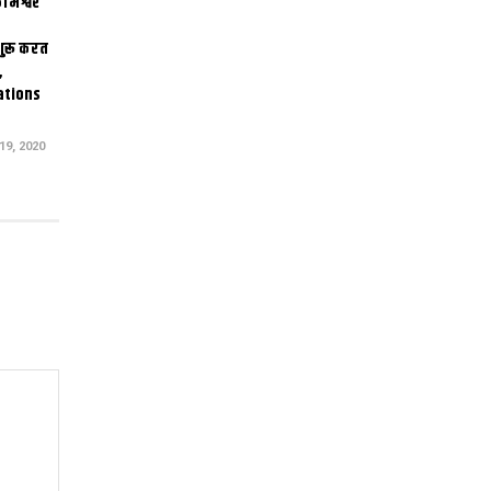
ामेश्वर
 शुरू करत
,
ations
9, 2020