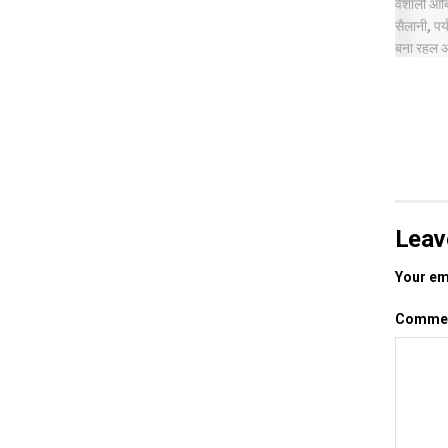
Leav
Your ema
Comme