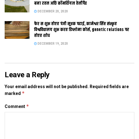
बना रहल अछि कॉमर्शियल हेलीपैड
DECEMBER 20, 2020
Tags:
अंतरराष्ट्रीय हवाई अड्डे
गया
पटना
फेर स शुरू होएत पंजी सूत्रक पढाई, कामेश्वर सिंह संस्कृत
विश्वविद्यालय शुरू करत डिप्लोमा कोर्स, genetic relations पर
होएत शोध
DECEMBER 19, 2020
Leave a Reply
Your email address will not be published.
Required fields are
*
marked
*
Comment