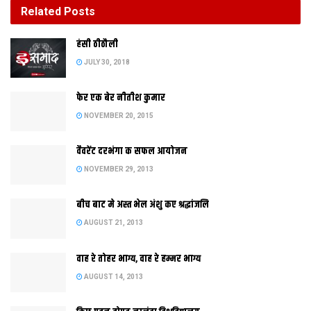
Related
Posts
बीच बाट मे अस्त भेल अंशु कए श्रद्धांजलि
हंसी ठीठौली
AUGUST 21, 2013
JULY 30, 2018
फेर एक बेर नीतीश कुमार
NOVEMBER 20, 2015
वैवरेंट दरभंगा क सफल आयोजन
NOVEMBER 29, 2013
बीच बाट मे अस्त भेल अंशु कए श्रद्धांजलि
AUGUST 21, 2013
नव सदस्यक अनेक रूप: कियो रिक्शा पर एलथि त कियो एलाह मिथिलाक
वाह रे तोहर भाग्य, वाह रे हम्मर भाग्य
पाग माथ पर धेने
AUGUST 14, 2013