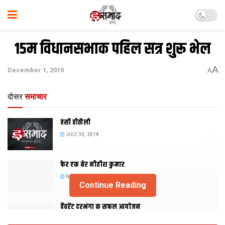
15म विधानसभाक पहिल सत्र शुरू भेल
A
December 1, 2010
A
दोसर
समाचार
हंसी ठीठौली
JULY 30, 2018
फेर एक बेर नीतीश कुमार
NOVEMBER 20, 2015
Continue Reading
वैवरेंट दरभंगा क सफल आयोजन
NOVEMBER 29, 2013