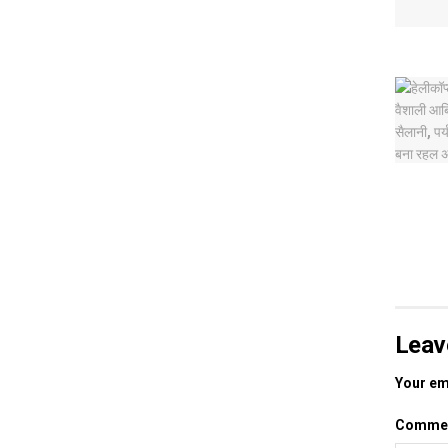
Leav
Your ema
Comme