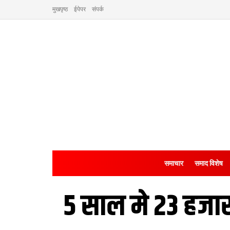
मुखपृष्ठ
ईपेपर
संपर्क
समाचार
समाद विशेष
5 साल मे 23 हजा