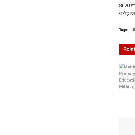
8670 मा
करोड़ टक
Tags:
B
Rela