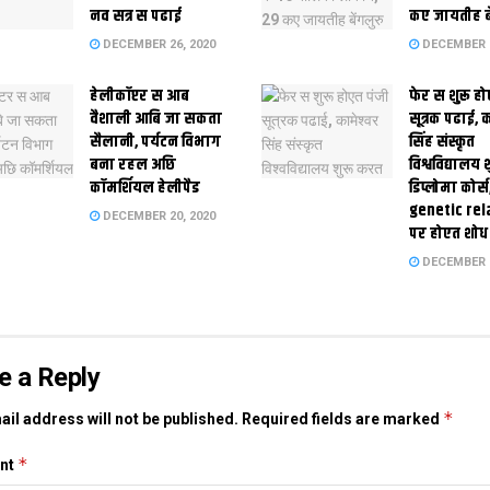
नव सत्र स पढाई
कए जायतीह बे
DECEMBER 26, 2020
DECEMBER 2
हेलीकॉप्टर स आब
फेर स शुरू हो
वैशाली आबि जा सकता
सूत्रक पढाई, क
सैलानी, पर्यटन विभाग
सिंह संस्कृत
बना रहल अछि
विश्वविद्यालय
कॉमर्शियल हेलीपैड
डिप्लोमा कोर्स
genetic rel
DECEMBER 20, 2020
पर होएत शोध
DECEMBER 1
e a Reply
*
il address will not be published.
Required fields are marked
*
nt