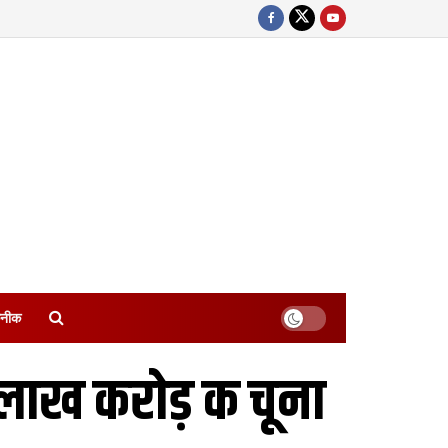
नीक
लाख करोड़ क चूना