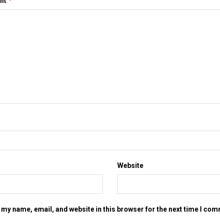
*
nt
Website
my name, email, and website in this browser for the next time I co