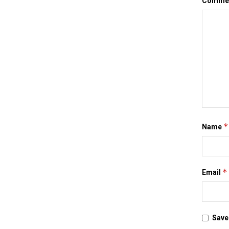
Comme
*
Name
*
Email
Save 