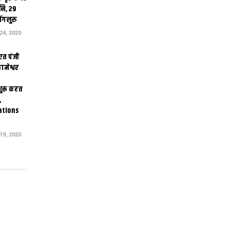
ि, 29
ंगलुरु
4, 2020
एत पंजी
ामेश्वर
 शुरू करत
,
ations
9, 2020