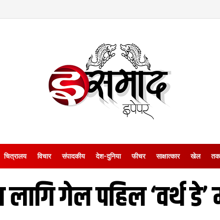
चित्रालय
विचार
संपादकीय
देश-दुनिया
फीचर
साक्षात्‍कार
खेल
तक
लागि गेल पहिल ‘वर्थ डे’ 