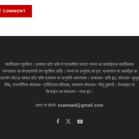
सर्वाधिकार सुरक्षित। इसमाद डॉट कॉम मे प्रकाशित सभटा रचना आ आर्काइवक सर्वाधिकार
रचनाकार आ संग्रहकर्त्ता लग सुरक्षित अछि। रचना क अनुवाद आ पुन: प्रकाशन वा आर्काइव क
उपयोग लेल इ-समाद डॉट कॉम प्रबंधन क अनुमति आवश्यक। प्रबंधक- छवि झा, संपादक- कुमु
सिंह, राजनीतिक संपादक- प्रीतिलता मल्लिक, समाचार संपादक- नीलू कुमारी। वेवसाइट क
डिजाइन आ संचालन - जया झा।
हमरा स संपर्क: esamaad@gmail.com