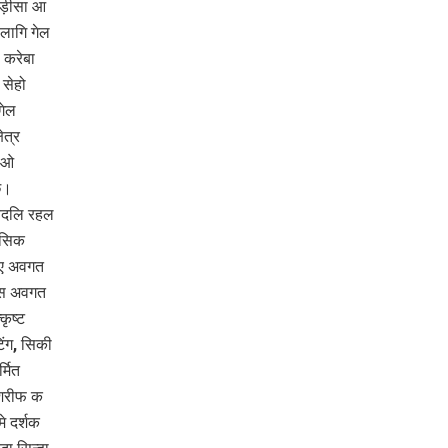
उड़ीसा आ
लागि गेल
 करेबा
 सेहो
गेल
ेत्र
। ओ
ि।
 बदलि रहल
ासिक
कए अवगत
न स अवगत
ृष्ट
िंग, सिकी
्मित
ारशरीफ क
े दर्शक