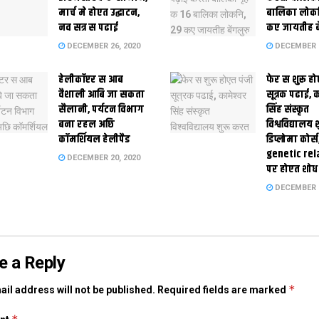
मार्च मे होएत उद्घाटन,
बालिका लोकन
नव सत्र स पढाई
कए जायतीह बे
DECEMBER 26, 2020
DECEMBER 2
हेलीकॉप्टर स आब
फेर स शुरू हो
वैशाली आबि जा सकता
सूत्रक पढाई, क
सैलानी, पर्यटन विभाग
सिंह संस्कृत
बना रहल अछि
विश्वविद्यालय
कॉमर्शियल हेलीपैड
डिप्लोमा कोर्स
genetic rel
DECEMBER 20, 2020
पर होएत शोध
DECEMBER 1
e a Reply
*
il address will not be published.
Required fields are marked